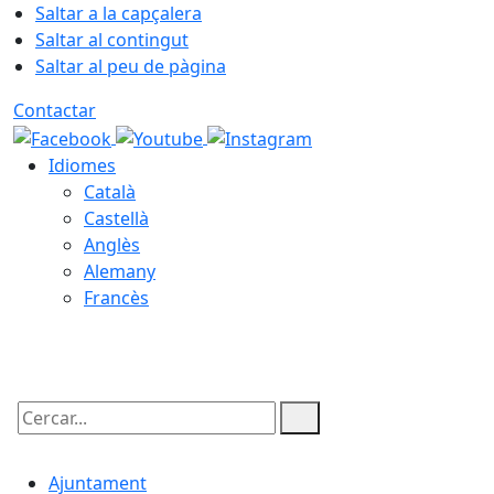
Saltar a la capçalera
Saltar al contingut
Saltar al peu de pàgina
Contactar
Idiomes
Català
Castellà
Anglès
Alemany
Francès
09.08.2026 | 10:23
Cercar:
Ajuntament