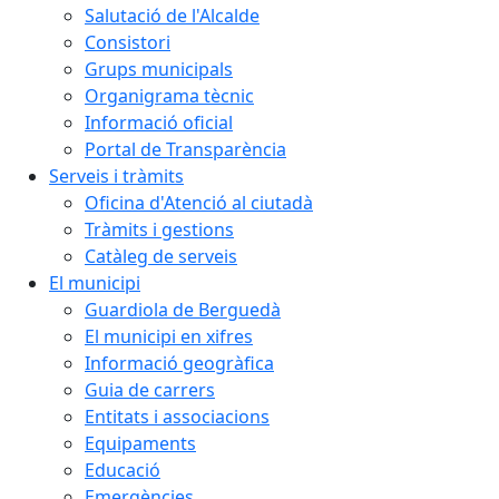
Salutació de l'Alcalde
Consistori
Grups municipals
Organigrama tècnic
Informació oficial
Portal de Transparència
Serveis i tràmits
Oficina d'Atenció al ciutadà
Tràmits i gestions
Catàleg de serveis
El municipi
Guardiola de Berguedà
El municipi en xifres
Informació geogràfica
Guia de carrers
Entitats i associacions
Equipaments
Educació
Emergències