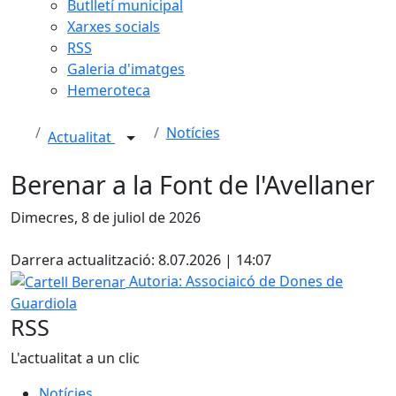
Butlletí municipal
Xarxes socials
RSS
Galeria d'imatges
Hemeroteca
Notícies
Actualitat
Berenar a la Font de l'Avellaner
Dimecres, 8 de juliol de 2026
Facebook
Darrera actualització: 8.07.2026 | 14:07
Cartell Berenar
Autoria: Associaicó de Dones de
Guardiola
RSS
L'actualitat a un clic
Notícies