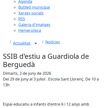
Agenda
Butlletí municipal
Xarxes socials
RSS
Galeria d'imatges
Hemeroteca
Notícies
Actualitat
SSIB d'estiu a Guardiola de
Berguedà
Dimarts, 2 de juny de 2026
Del 29 de juny al 3 juliol . Escola Sant Llorenç. De 10 a
13h
Espai educatiu a infants d'entre 6 i 12 anys amb