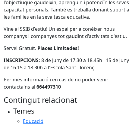
l'objectiuque gaudeixin, aprenguin i potenciïn les seves
capacitat personals. També es treballa donant suport a
les famílies en la seva tasca educativa.
Vine al SSIB d'estiu! Un espai per a conèixer nous
companys i companyes tot gaudint d'activitats d'estiu.
Servei Gratuït.
Places Limitades!
INSCRIPCIONS:
8 de juny de 17.30 a 18.45h i 15 de juny
de 16.15 a 18.30h a l'Escola Sant Llorenç.
Per més informació i en cas de no poder venir
contacta'ns al
664497310
Contingut relacionat
Temes
Educació
Facebook