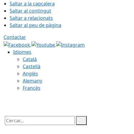
Saltar a la capçalera
Saltar al contingut
Saltar a relacionats
Saltar al peu de pàgina
Contactar
Idiomes
Català
Castellà
Anglès
Alemany
Francès
08.08.2026 | 16:14
Cercar: