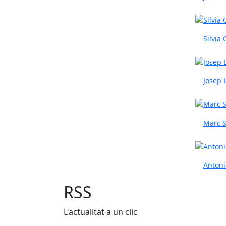
Silvia
Josep 
Marc S
Antoni
RSS
L'actualitat a un clic