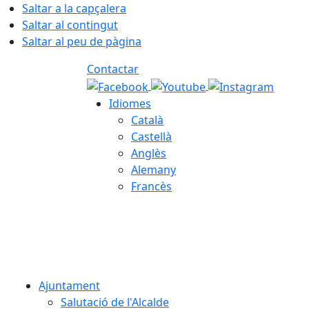
Saltar a la capçalera
Saltar al contingut
Saltar al peu de pàgina
Contactar
Idiomes
Català
Castellà
Anglès
Alemany
Francès
07.08.2026 | 12:37
Ajuntament
Salutació de l'Alcalde