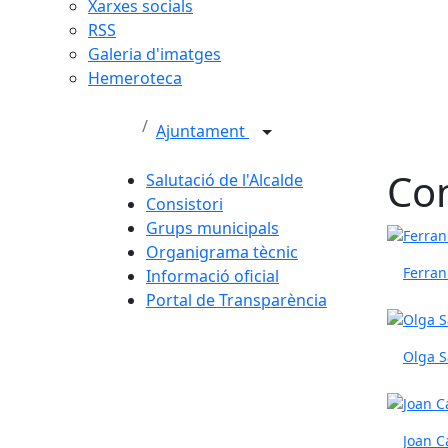
Xarxes socials
RSS
Galeria d'imatges
Hemeroteca
Ajuntament
Con
Salutació de l'Alcalde
Consistori
Grups municipals
Organigrama tècnic
Ferran
Informació oficial
Portal de Transparència
Olga S
Joan C