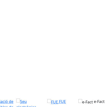
FUE
e-Fact