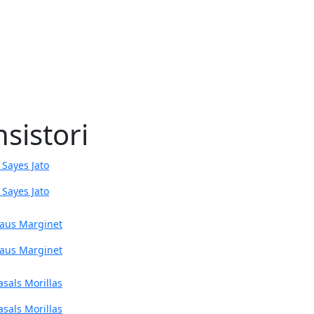
sistori
 Sayes Jato
aus Marginet
asals Morillas