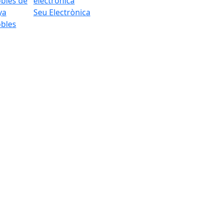
Seu Electrònica
bles