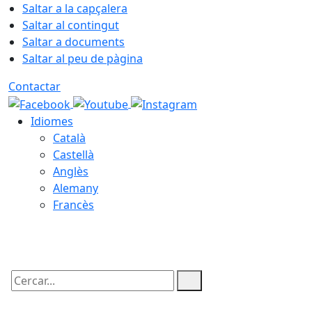
Saltar a la capçalera
Saltar al contingut
Saltar a documents
Saltar al peu de pàgina
Contactar
Idiomes
Català
Castellà
Anglès
Alemany
Francès
09.08.2026 | 02:51
Cercar: