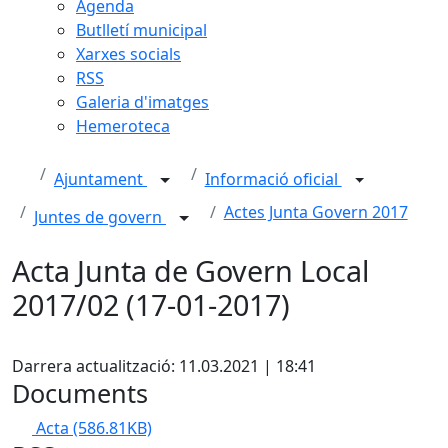
Agenda
Butlletí municipal
Xarxes socials
RSS
Galeria d'imatges
Hemeroteca
Ajuntament
Informació oficial
Actes Junta Govern 2017
Juntes de govern
Acta Junta de Govern Local
2017/02 (17-01-2017)
Facebook
Darrera actualització: 11.03.2021 | 18:41
Documents
Acta
(586.81KB)