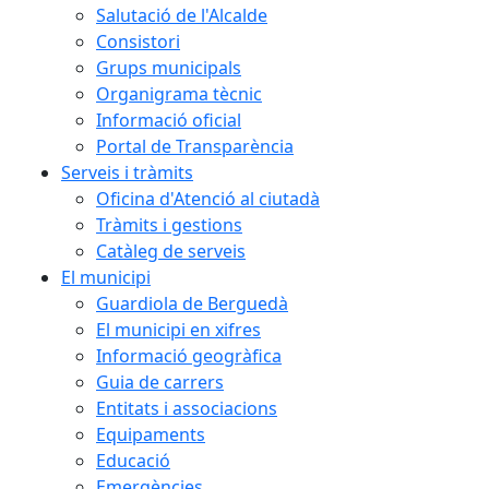
Salutació de l'Alcalde
Consistori
Grups municipals
Organigrama tècnic
Informació oficial
Portal de Transparència
Serveis i tràmits
Oficina d'Atenció al ciutadà
Tràmits i gestions
Catàleg de serveis
El municipi
Guardiola de Berguedà
El municipi en xifres
Informació geogràfica
Guia de carrers
Entitats i associacions
Equipaments
Educació
Emergències