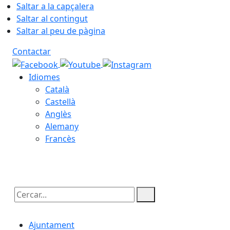
Saltar a la capçalera
Saltar al contingut
Saltar al peu de pàgina
Contactar
Idiomes
Català
Castellà
Anglès
Alemany
Francès
07.08.2026 | 11:27
Cercar:
Ajuntament