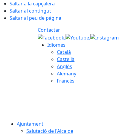
Saltar a la capçalera
Saltar al contingut
Saltar al peu de pàgina
Contactar
Idiomes
Català
Castellà
Anglès
Alemany
Francès
09.08.2026 | 10:35
Ajuntament
Salutació de l'Alcalde