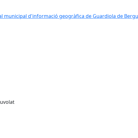
s
al municipal d'informació geogràfica de Guardiola de Berg