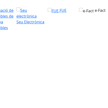
FUE
e-Fact
Seu Electrònica
bles