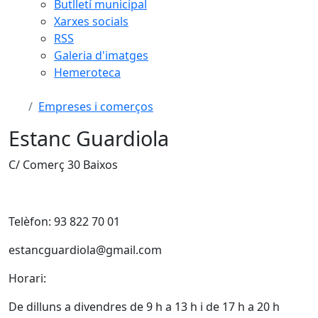
Butlletí municipal
Xarxes socials
RSS
Galeria d'imatges
Hemeroteca
Empreses i comerços
Estanc Guardiola
C/ Comerç 30 Baixos
Telèfon: 93 822 70 01
estancguardiola@gmail.com
Horari:
De dilluns a divendres de 9 h a 13 h i de 17 h a 20 h