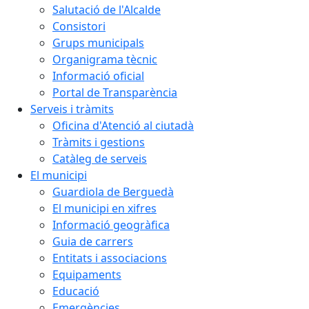
Salutació de l'Alcalde
Consistori
Grups municipals
Organigrama tècnic
Informació oficial
Portal de Transparència
Serveis i tràmits
Oficina d'Atenció al ciutadà
Tràmits i gestions
Catàleg de serveis
El municipi
Guardiola de Berguedà
El municipi en xifres
Informació geogràfica
Guia de carrers
Entitats i associacions
Equipaments
Educació
Emergències