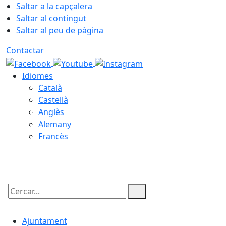
Saltar a la capçalera
Saltar al contingut
Saltar al peu de pàgina
Contactar
Idiomes
Català
Castellà
Anglès
Alemany
Francès
07.08.2026 | 23:45
Cercar:
Ajuntament