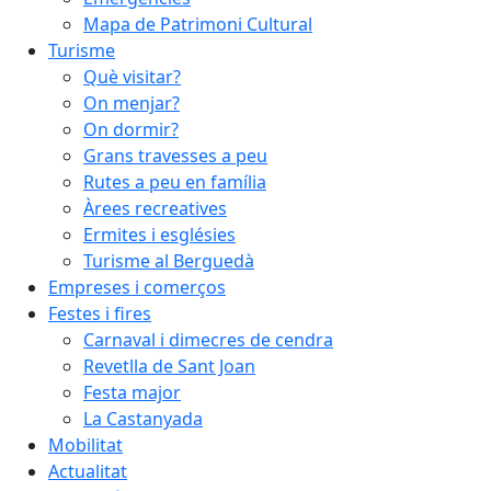
Mapa de Patrimoni Cultural
Turisme
Què visitar?
On menjar?
On dormir?
Grans travesses a peu
Rutes a peu en família
Àrees recreatives
Ermites i esglésies
Turisme al Berguedà
Empreses i comerços
Festes i fires
Carnaval i dimecres de cendra
Revetlla de Sant Joan
Festa major
La Castanyada
Mobilitat
Actualitat