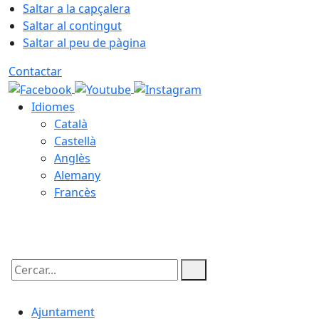
Saltar a la capçalera
Saltar al contingut
Saltar al peu de pàgina
Contactar
Idiomes
Català
Castellà
Anglès
Alemany
Francès
10.08.2026 | 20:40
Cercar:
Ajuntament