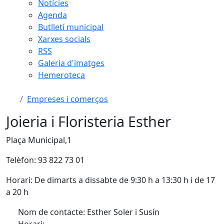
Notícies
Agenda
Butlletí municipal
Xarxes socials
RSS
Galeria d'imatges
Hemeroteca
Empreses i comerços
Joieria i Floristeria Esther
Plaça Municipal,1
Telèfon: 93 822 73 01
Horari: De dimarts a dissabte de 9:30 h a 13:30 h i de 17
a 20 h
Nom de contacte: Esther Soler i Susín
Horari: