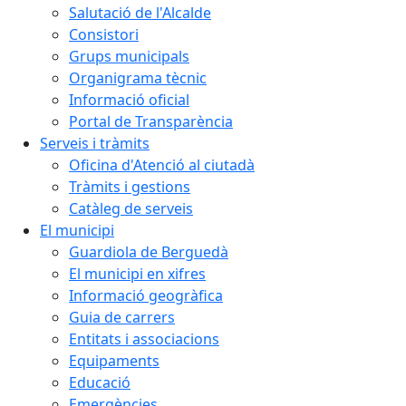
Salutació de l'Alcalde
Consistori
Grups municipals
Organigrama tècnic
Informació oficial
Portal de Transparència
Serveis i tràmits
Oficina d'Atenció al ciutadà
Tràmits i gestions
Catàleg de serveis
El municipi
Guardiola de Berguedà
El municipi en xifres
Informació geogràfica
Guia de carrers
Entitats i associacions
Equipaments
Educació
Emergències