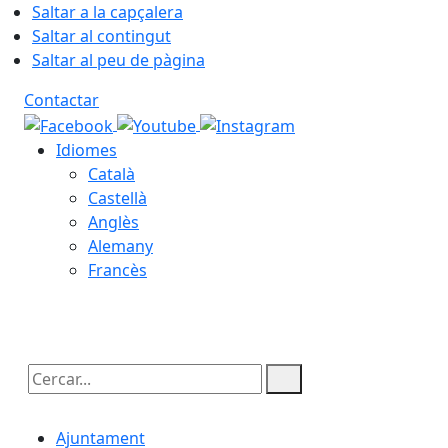
Saltar a la capçalera
Saltar al contingut
Saltar al peu de pàgina
Contactar
Idiomes
Català
Castellà
Anglès
Alemany
Francès
09.08.2026 | 05:38
Cercar:
Ajuntament