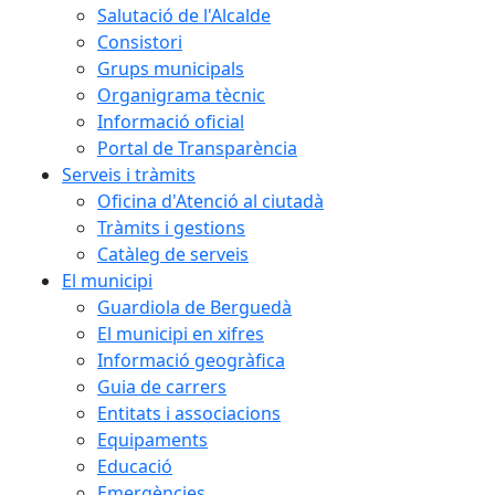
Salutació de l'Alcalde
Consistori
Grups municipals
Organigrama tècnic
Informació oficial
Portal de Transparència
Serveis i tràmits
Oficina d'Atenció al ciutadà
Tràmits i gestions
Catàleg de serveis
El municipi
Guardiola de Berguedà
El municipi en xifres
Informació geogràfica
Guia de carrers
Entitats i associacions
Equipaments
Educació
Emergències