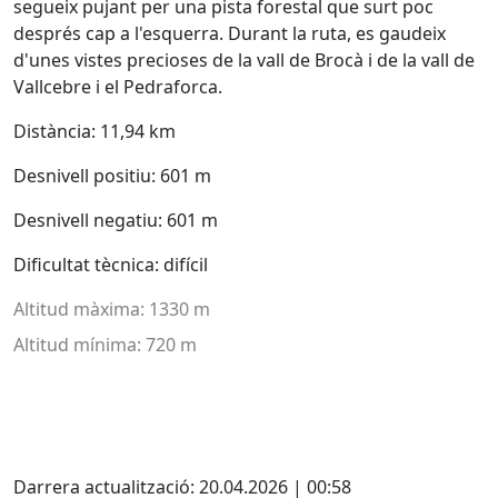
segueix pujant per una pista forestal que surt poc
després cap a l'esquerra. Durant la ruta, es gaudeix
d'unes vistes precioses de la vall de Brocà i de la vall de
Vallcebre i el Pedraforca.
Distància: 11,94 km
Desnivell positiu: 601 m
Desnivell negatiu: 601 m
Dificultat tècnica: difícil
Altitud màxima: 1330 m
Altitud mínima: 720 m
Facebook
Darrera actualització: 20.04.2026 | 00:58