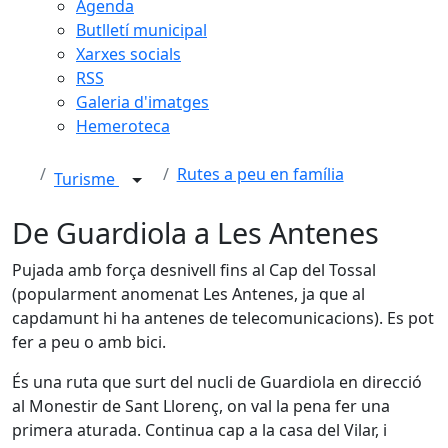
Agenda
Butlletí municipal
Xarxes socials
RSS
Galeria d'imatges
Hemeroteca
Rutes a peu en família
Turisme
De Guardiola a Les Antenes
Pujada amb força desnivell fins al Cap del Tossal
(popularment anomenat Les Antenes, ja que al
capdamunt hi ha antenes de telecomunicacions). Es pot
fer a peu o amb bici.
És una ruta que surt del nucli de Guardiola en direcció
al Monestir de Sant Llorenç, on val la pena fer una
primera aturada. Continua cap a la casa del Vilar, i