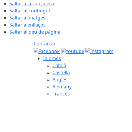
Saltar a la capçalera
Saltar al contingut
Saltar a imatges
Saltar a enllaços
Saltar al peu de pàgina
Contactar
Idiomes
Català
Castellà
Anglès
Alemany
Francès
06.08.2026 | 22:11