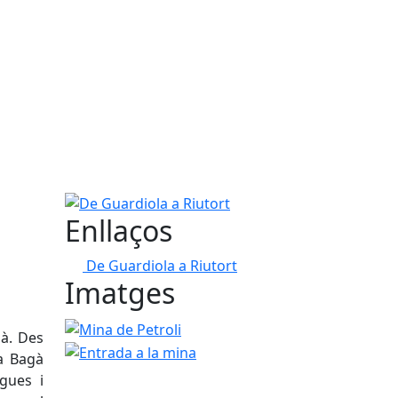
De Guardiola a Riutort
Enllaços
De Guardiola a Riutort
Imatges
Mina de Petroli
Entrada a la mina
dà. Des
 a Bagà
gues i