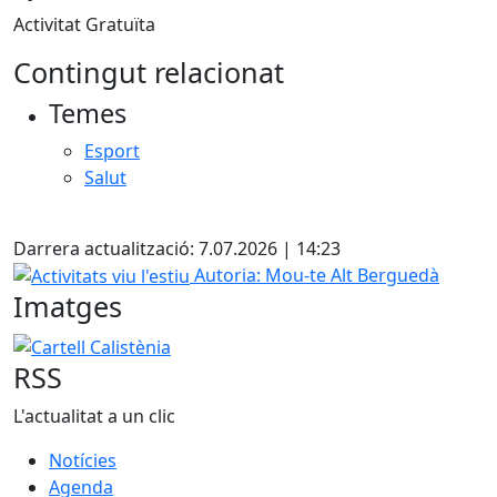
Activitat Gratuïta
Contingut relacionat
Temes
Esport
Salut
Facebook
Darrera actualització: 7.07.2026 | 14:23
Activitats viu l'estiu
Autoria: Mou-te Alt Berguedà
Imatges
Cartell Calistènia
RSS
L'actualitat a un clic
Notícies
Agenda