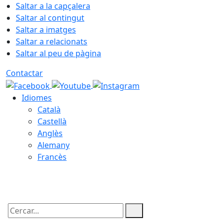
Saltar a la capçalera
Saltar al contingut
Saltar a imatges
Saltar a relacionats
Saltar al peu de pàgina
Contactar
Idiomes
Català
Castellà
Anglès
Alemany
Francès
07.08.2026 | 13:23
Cercar: