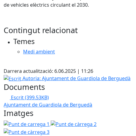
de vehicles elèctrics circulant el 2030.
Contingut relacionat
Temes
Medi ambient
Facebook
Darrera actualització: 6.06.2025 | 11:26
Escrit
Autoria: Ajuntament de Guardiola de Berguedà
Documents
Escrit
(399.53KB)
Ajuntament de Guardiola de Berguedà
Imatges
Punt de carrega 1
Punt de càrrega 2
Punt de càrrega 