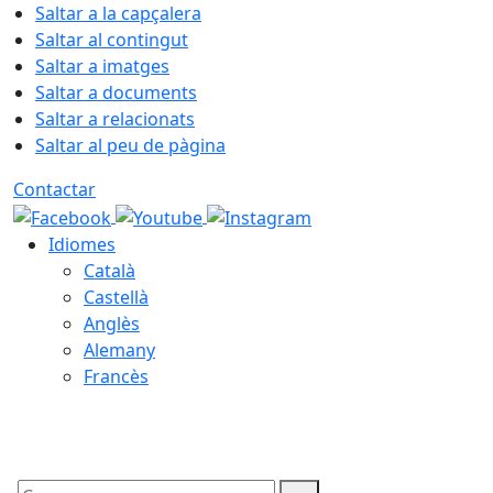
Saltar a la capçalera
Saltar al contingut
Saltar a imatges
Saltar a documents
Saltar a relacionats
Saltar al peu de pàgina
Contactar
Idiomes
Català
Castellà
Anglès
Alemany
Francès
07.08.2026 | 01:58