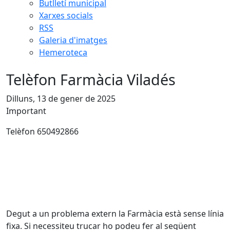
Butlletí municipal
Xarxes socials
RSS
Galeria d'imatges
Hemeroteca
Telèfon Farmàcia Viladés
Dilluns, 13 de gener de 2025
Important
Telèfon 650492866
Degut a un problema extern la Farmàcia està sense línia
fixa. Si necessiteu trucar ho podeu fer al següent