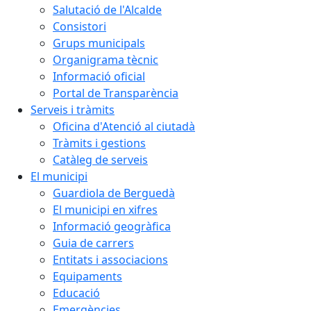
Salutació de l'Alcalde
Consistori
Grups municipals
Organigrama tècnic
Informació oficial
Portal de Transparència
Serveis i tràmits
Oficina d'Atenció al ciutadà
Tràmits i gestions
Catàleg de serveis
El municipi
Guardiola de Berguedà
El municipi en xifres
Informació geogràfica
Guia de carrers
Entitats i associacions
Equipaments
Educació
Emergències