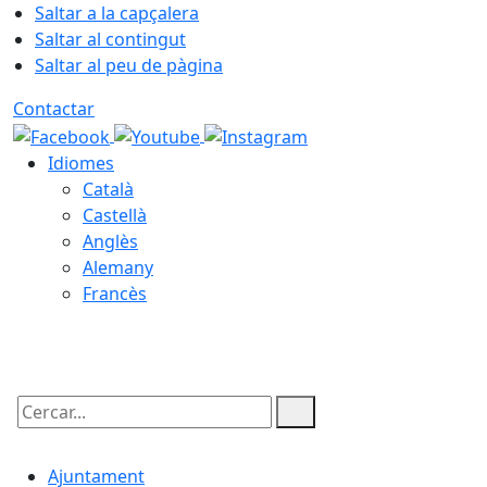
Saltar a la capçalera
Saltar al contingut
Saltar al peu de pàgina
Contactar
Idiomes
Català
Castellà
Anglès
Alemany
Francès
06.08.2026 | 12:22
Cercar:
Ajuntament