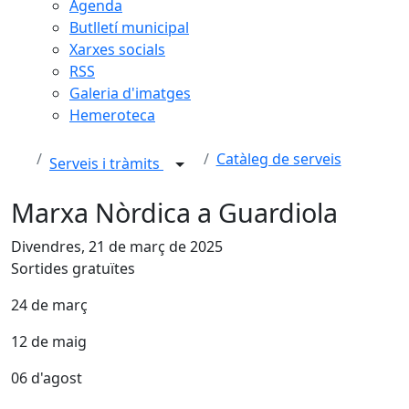
Agenda
Butlletí municipal
Xarxes socials
RSS
Galeria d'imatges
Hemeroteca
Catàleg de serveis
Serveis i tràmits
Marxa Nòrdica a Guardiola
Divendres, 21 de març de 2025
Sortides gratuïtes
24 de març
12 de maig
06 d'agost