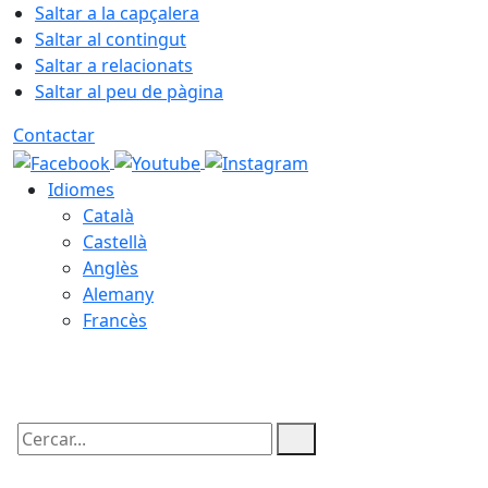
Saltar a la capçalera
Saltar al contingut
Saltar a relacionats
Saltar al peu de pàgina
Contactar
Idiomes
Català
Castellà
Anglès
Alemany
Francès
09.08.2026 | 08:28
Cercar: