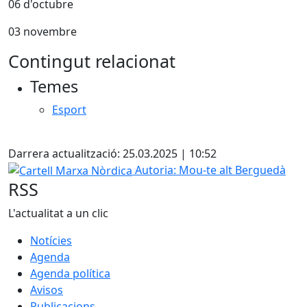
06 d'octubre
03 novembre
Contingut relacionat
Temes
Esport
Facebook
Darrera actualització: 25.03.2025 | 10:52
Cartell Marxa Nòrdica
Autoria: Mou-te alt Berguedà
RSS
L'actualitat a un clic
Notícies
Agenda
Agenda política
Avisos
Publicacions