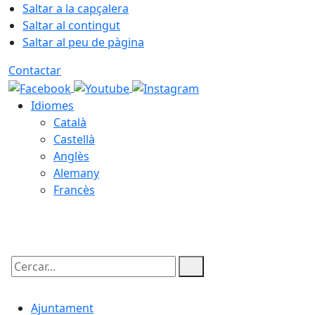
Saltar a la capçalera
Saltar al contingut
Saltar al peu de pàgina
Contactar
Idiomes
Català
Castellà
Anglès
Alemany
Francès
06.08.2026 | 01:37
Cercar:
Ajuntament