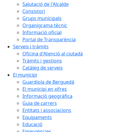
Salutació de l'Alcalde
Consistori
Grups municipals
Organigrama tècnic
Informació oficial
Portal de Transparència
Serveis i tràmits
Oficina d'Atenció al ciutadà
Tràmits i gestions
Catàleg de serveis
El municipi
Guardiola de Berguedà
El municipi en xifres
Informació geogràfica
Guia de carrers
Entitats i associacions
Equipaments
Educació
Emergències