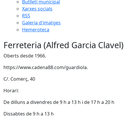
Butlletí municipal
Xarxes socials
RSS
Galeria d'imatges
Hemeroteca
Ferreteria (Alfred Garcia Clavel)
Oberts desde 1966.
https://www.cadena88.com/guardiola.
C/. Comerç, 40
Horari:
De dilluns a divendres de 9 h a 13 h i de 17 h a 20 h
Dissabtes de 9 h a 13 h