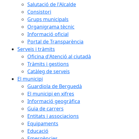
Salutació de l'Alcalde
Consistori
Grups municipals
Organigrama tècnic
Informació oficial
Portal de Transparència
Serveis i tràmits
Oficina d'Atenció al ciutadà
Tràmits i gestions
Catàleg de serveis
El municipi
Guardiola de Berguedà
El municipi en xifres
Informació geogràfica
Guia de carrers
Entitats i associacions
Equipaments
Educació
Emergències