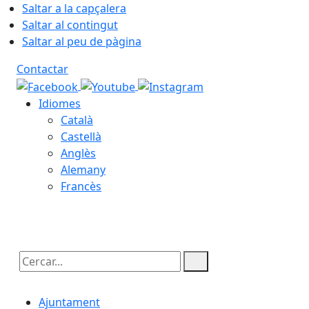
Saltar a la capçalera
Saltar al contingut
Saltar al peu de pàgina
Contactar
Idiomes
Català
Castellà
Anglès
Alemany
Francès
07.08.2026 | 21:47
Cercar:
Ajuntament