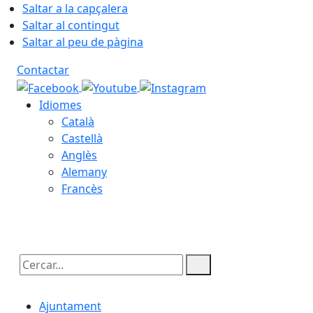
Saltar a la capçalera
Saltar al contingut
Saltar al peu de pàgina
Contactar
Idiomes
Català
Castellà
Anglès
Alemany
Francès
09.08.2026 | 07:46
Cercar:
Ajuntament