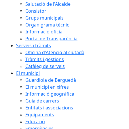
Salutació de l'Alcalde
Consistori
Grups municipals
Organigrama tècnic
Informació oficial
Portal de Transparència
Serveis i tràmits
Oficina d'Atenció al ciutadà
Tràmits i gestions
Catàleg de serveis
El municipi
Guardiola de Berguedà
El municipi en xifres
Informació geogràfica
Guia de carrers
Entitats i associacions
Equipaments
Educació
Emergències