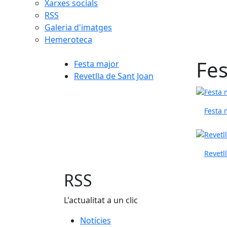
Xarxes socials
RSS
Galeria d'imatges
Hemeroteca
Fes
Festa major
Revetlla de Sant Joan
Festa 
Revetl
RSS
L'actualitat a un clic
Notícies