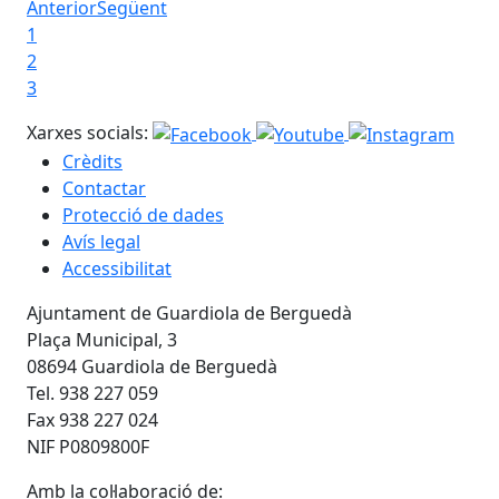
Anterior
Següent
1
2
3
Xarxes socials:
Crèdits
Contactar
Protecció de dades
Avís legal
Accessibilitat
Ajuntament de Guardiola de Berguedà
Plaça Municipal, 3
08694 Guardiola de Berguedà
Tel. 938 227 059
Fax 938 227 024
NIF P0809800F
Amb la col·laboració de: