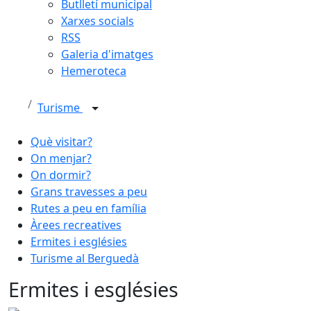
Butlletí municipal
Xarxes socials
RSS
Galeria d'imatges
Hemeroteca
Turisme
Què visitar?
On menjar?
On dormir?
Grans travesses a peu
Rutes a peu en família
Àrees recreatives
Ermites i esglésies
Turisme al Berguedà
Ermites i esglésies