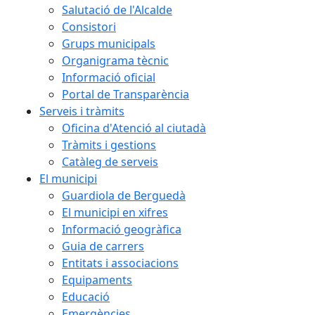
Salutació de l'Alcalde
Consistori
Grups municipals
Organigrama tècnic
Informació oficial
Portal de Transparència
Serveis i tràmits
Oficina d'Atenció al ciutadà
Tràmits i gestions
Catàleg de serveis
El municipi
Guardiola de Berguedà
El municipi en xifres
Informació geogràfica
Guia de carrers
Entitats i associacions
Equipaments
Educació
Emergències