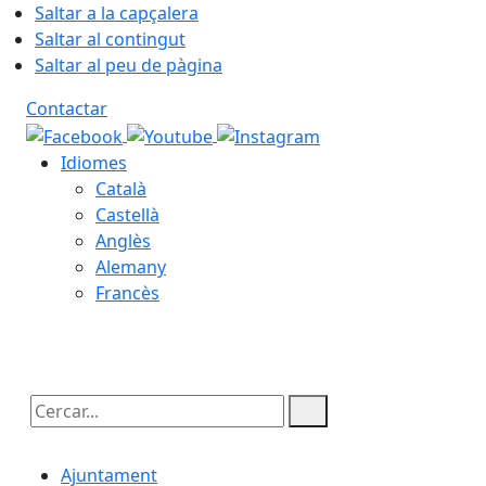
Saltar a la capçalera
Saltar al contingut
Saltar al peu de pàgina
Contactar
Idiomes
Català
Castellà
Anglès
Alemany
Francès
07.08.2026 | 06:13
Cercar:
Ajuntament