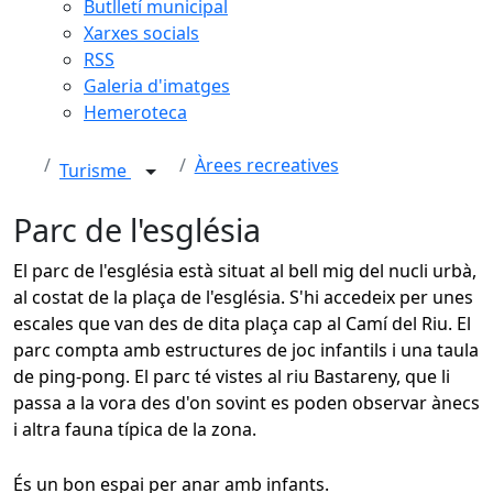
Butlletí municipal
Xarxes socials
RSS
Galeria d'imatges
Hemeroteca
Àrees recreatives
Turisme
Parc de l'església
El parc de l'església està situat al bell mig del nucli urbà,
al costat de la plaça de l'església. S'hi accedeix per unes
escales que van des de dita plaça cap al Camí del Riu. El
parc compta amb estructures de joc infantils i una taula
de ping-pong. El parc té vistes al riu Bastareny, que li
passa a la vora des d'on sovint es poden observar ànecs
i altra fauna típica de la zona.
És un bon espai per anar amb infants.