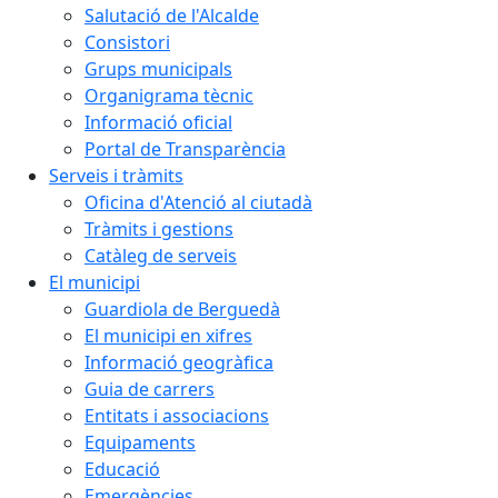
Salutació de l'Alcalde
Consistori
Grups municipals
Organigrama tècnic
Informació oficial
Portal de Transparència
Serveis i tràmits
Oficina d'Atenció al ciutadà
Tràmits i gestions
Catàleg de serveis
El municipi
Guardiola de Berguedà
El municipi en xifres
Informació geogràfica
Guia de carrers
Entitats i associacions
Equipaments
Educació
Emergències