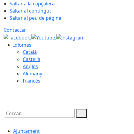
Saltar a la capçalera
Saltar al contingut
Saltar al peu de pàgina
Contactar
Idiomes
Català
Castellà
Anglès
Alemany
Francès
08.08.2026 | 22:12
Cercar:
Ajuntament