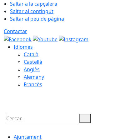
Saltar a la capçalera
Saltar al contingut
Saltar al peu de pàgina
Contactar
Idiomes
Català
Castellà
Anglès
Alemany
Francès
06.08.2026 | 11:34
Cercar:
Ajuntament