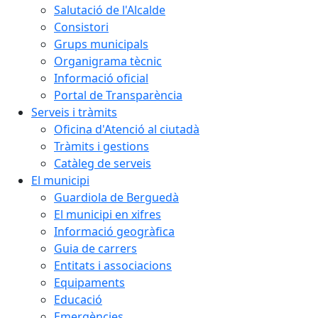
Salutació de l'Alcalde
Consistori
Grups municipals
Organigrama tècnic
Informació oficial
Portal de Transparència
Serveis i tràmits
Oficina d'Atenció al ciutadà
Tràmits i gestions
Catàleg de serveis
El municipi
Guardiola de Berguedà
El municipi en xifres
Informació geogràfica
Guia de carrers
Entitats i associacions
Equipaments
Educació
Emergències