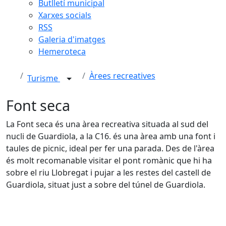
Butlletí municipal
Xarxes socials
RSS
Galeria d'imatges
Hemeroteca
Àrees recreatives
Turisme
Font seca
La Font seca és una àrea recreativa situada al sud del
nucli de Guardiola, a la C16. és una àrea amb una font i
taules de picnic, ideal per fer una parada. Des de l'àrea
és molt recomanable visitar el pont romànic que hi ha
sobre el riu Llobregat i pujar a les restes del castell de
Guardiola, situat just a sobre del túnel de Guardiola.