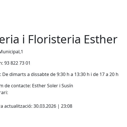
ieria i Floristeria Esther
Municipal,1
n: 93 822 73 01
: De dimarts a dissabte de 9:30 h a 13:30 h i de 17 a 20 h
 de contacte: Esther Soler i Susín
ari:
ebook
a actualització: 30.03.2026 | 23:08