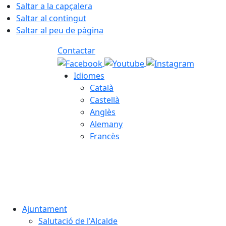
Saltar a la capçalera
Saltar al contingut
Saltar al peu de pàgina
Contactar
Idiomes
Català
Castellà
Anglès
Alemany
Francès
09.08.2026 | 05:26
Ajuntament
Salutació de l'Alcalde