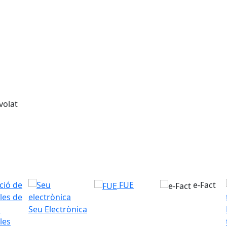
FUE
e-Fact
Seu Electrònica
les