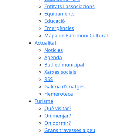
Entitats i associacions
Equipaments
Educació
Emergències
Mapa de Patrimoni Cultural
Actualitat
Notícies
Agenda
Butlletí municipal
Xarxes socials
RSS
Galeria d'imatges
Hemeroteca
Turisme
Què visitar?
On menjar?
On dormir?
Grans travesses a peu