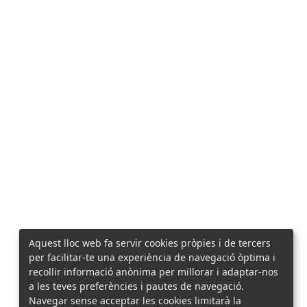
Aquest lloc web fa servir cookies pròpies i de tercers
per facilitar-te una experiència de navegació òptima i
recollir informació anònima per millorar i adaptar-nos
a les teves preferències i pautes de navegació.
Navegar sense acceptar les cookies limitarà la