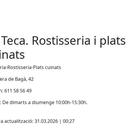
 Teca. Rostisseria i plats
inats
ria-Rostisseria-Plats cuinats
era de Bagà, 42
n: 611 58 56 49
: De dimarts a diumenge 10:00h-15:30h.
ebook
a actualització: 31.03.2026 | 00:27