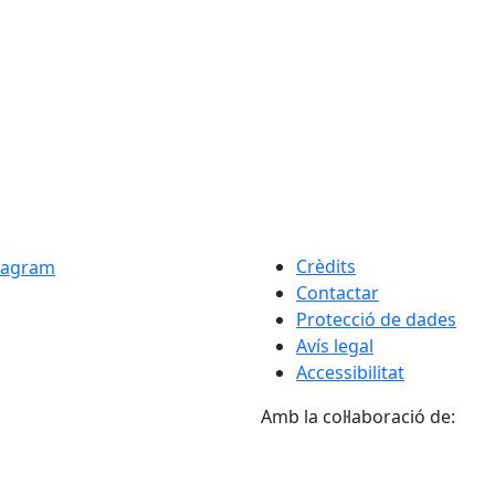
Crèdits
Contactar
Protecció de dades
Avís legal
Accessibilitat
Amb la col·laboració de: