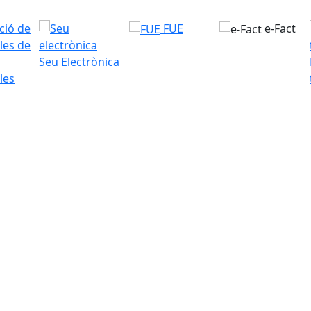
FUE
e-Fact
Seu Electrònica
les