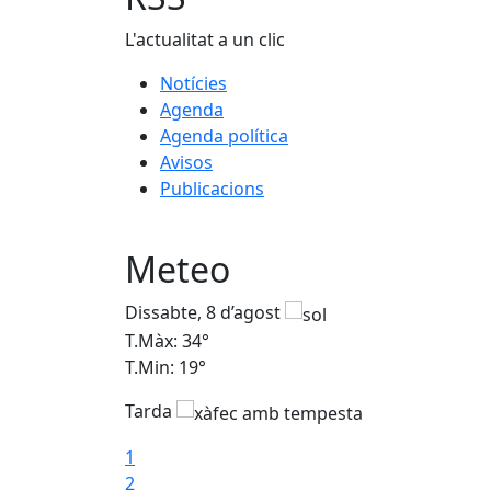
L'actualitat a un clic
Notícies
Agenda
Agenda política
Avisos
Publicacions
Meteo
Dissabte, 8 d’agost
T.Màx: 34°
T.Min: 19°
Tarda
1
2