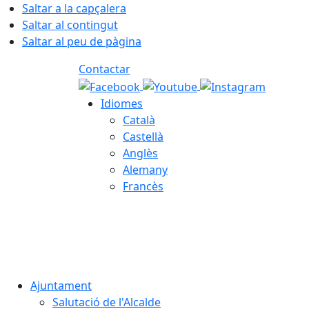
Saltar a la capçalera
Saltar al contingut
Saltar al peu de pàgina
Contactar
Idiomes
Català
Castellà
Anglès
Alemany
Francès
07.08.2026 | 20:20
Ajuntament
Salutació de l'Alcalde