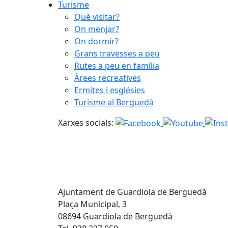
Turisme
Què visitar?
On menjar?
On dormir?
Grans travesses a peu
Rutes a peu en família
Àrees recreatives
Ermites i esglésies
Turisme al Berguedà
Xarxes socials:
Ajuntament de Guardiola de Berguedà
Plaça Municipal, 3
08694 Guardiola de Berguedà