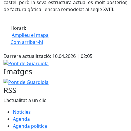
castell però la seva estructura actual es molt posterior,
de factura gòtica i encara remodelat al segle XVIII.
Horari:
Amplieu el mapa
Com arribar-hi
Leaflet
| ©
OpenStreetMap
contributors
Facebook
+
Darrera actualització: 10.04.2026 | 02:05
−
Pont de Guardiola
Imatges
Pont de Guardiola
RSS
L'actualitat a un clic
Notícies
Agenda
Agenda política