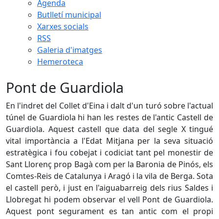
Agenda
Butlletí municipal
Xarxes socials
RSS
Galeria d'imatges
Hemeroteca
Pont de Guardiola
En l'indret del Collet d'Eina i dalt d'un turó sobre l'actual
túnel de Guardiola hi han les restes de l'antic Castell de
Guardiola. Aquest castell que data del segle X tingué
vital importància a l'Edat Mitjana per la seva situació
estratègica i fou cobejat i codiciat tant pel monestir de
Sant Llorenç prop Bagà com per la Baronia de Pinós, els
Comtes-Reis de Catalunya i Aragó i la vila de Berga. Sota
el castell però, i just en l'aiguabarreig dels rius Saldes i
Llobregat hi podem observar el vell Pont de Guardiola.
Aquest pont segurament es tan antic com el propi