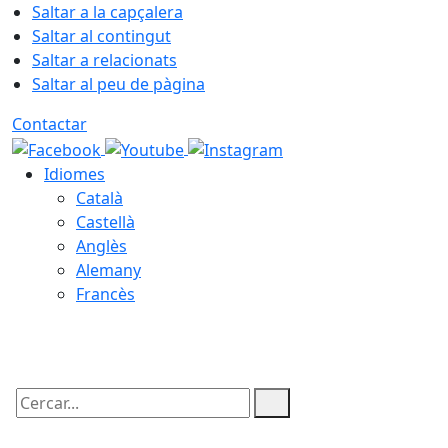
Saltar a la capçalera
Saltar al contingut
Saltar a relacionats
Saltar al peu de pàgina
Contactar
Idiomes
Català
Castellà
Anglès
Alemany
Francès
09.08.2026 | 13:19
Cercar: