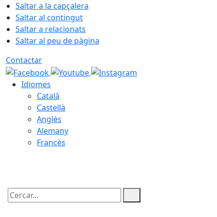
Saltar a la capçalera
Saltar al contingut
Saltar a relacionats
Saltar al peu de pàgina
Contactar
Idiomes
Català
Castellà
Anglès
Alemany
Francès
08.08.2026 | 12:51
Cercar: