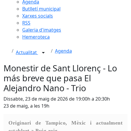
Agenda
Butlletí municipal
Xarxes socials
RSS
Galeria d'imatges
Hemeroteca
Agenda
Actualitat
Monestir de Sant Llorenç - Lo
más breve que pasa El
Alejandro Nano - Trio
Dissabte, 23 de maig de 2026 de 19:00h a 20:30h
23 de maig, a les 19h
Originari de Tampico, Mèxic i actualment
establert a Puig-reig.