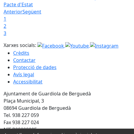
Pacte d'Estat
Anterior
Següent
1
2
3
Xarxes socials:
Crèdits
Contactar
Protecció de dades
Avís legal
Accessibilitat
Ajuntament de Guardiola de Berguedà
Plaça Municipal, 3
08694 Guardiola de Berguedà
Tel. 938 227 059
Fax 938 227 024
NIF P0809800F