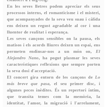
En les seves lletres podem apreciar els seus
processos interns, el romanticisme i el misteri,
que acompanyades de la seva veu suau i càlida
ens deixen un regust agradable al cor i una
lluentor de realitat i esperança.
Les seves cançons sensibles on la pausa, els
matisos i els acords lliures deixen un espai, ens
permeten endinsar-nos a un món on,
El
Alejandro Nano
, ha pogut plasmar les seves
característiques reflexions que sempre porten
la seva dosi d'acceptació.
El concert gira entorn de les cançons de
Lo
más breve que pasa
, el seu primer disc, i
algunes peces inèdites. És un repertori íntim,
que transita temes com la memòria, la
identitat, l'amor, la migració i l'arrelament,