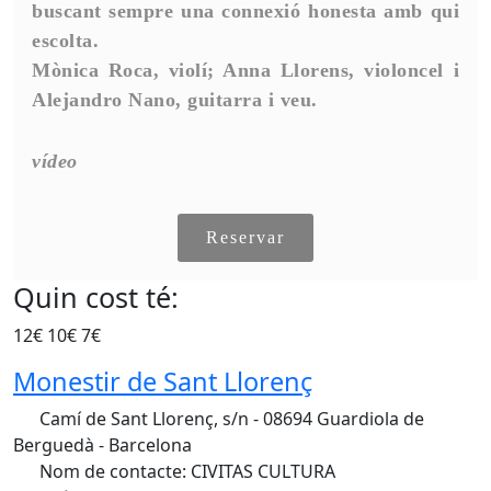
buscant sempre una connexió honesta amb qui
escolta.
Mònica Roca, violí; Anna Llorens, violoncel i
Alejandro Nano, guitarra i veu.
vídeo
Reservar
Quin cost té:
12€ 10€ 7€
Monestir de Sant Llorenç
Camí de Sant Llorenç, s/n - 08694 Guardiola de
Berguedà - Barcelona
Nom de contacte: CIVITAS CULTURA