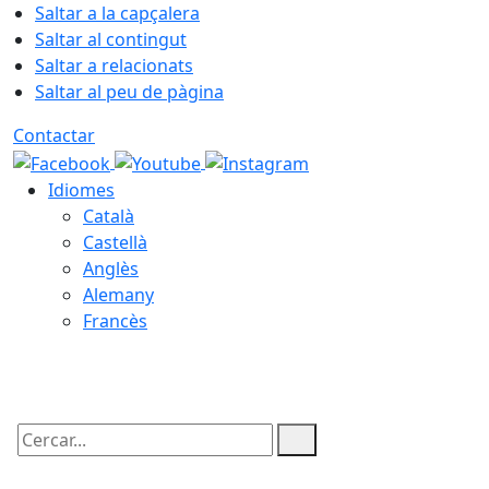
Saltar a la capçalera
Saltar al contingut
Saltar a relacionats
Saltar al peu de pàgina
Contactar
Idiomes
Català
Castellà
Anglès
Alemany
Francès
06.08.2026 | 09:02
Cercar: