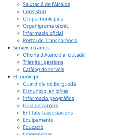
Salutació de l'Alcalde
Consistori
Grups municipals
Organigrama tècnic
Informació oficial
Portal de Transparència
Serveis i tràmits
Oficina d'Atenció al ciutadà
Tràmits i gestions
Catàleg de serveis
El municipi
Guardiola de Berguedà
El municipi en xifres
Informació geogràfica
Guia de carrers
Entitats i associacions
Equipaments
Educació
Emergències