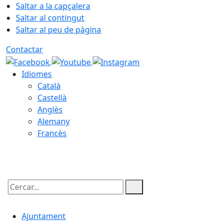
Saltar a la capçalera
Saltar al contingut
Saltar al peu de pàgina
Contactar
Idiomes
Català
Castellà
Anglès
Alemany
Francès
08.08.2026 | 13:51
Cercar:
Ajuntament