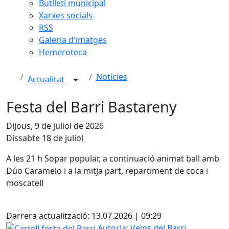
Butlletí municipal
Xarxes socials
RSS
Galeria d'imatges
Hemeroteca
Notícies
Actualitat
Festa del Barri Bastareny
Dijous, 9 de juliol de 2026
Dissabte 18 de juliol
A les 21 h Sopar popular, a continuació animat ball amb
Dúo Caramelo i a la mitja part, repartiment de coca i
moscatell
Facebook
Darrera actualització: 13.07.2026 | 09:29
Cartell festa del Barri
Autoria: Veïns del Barri