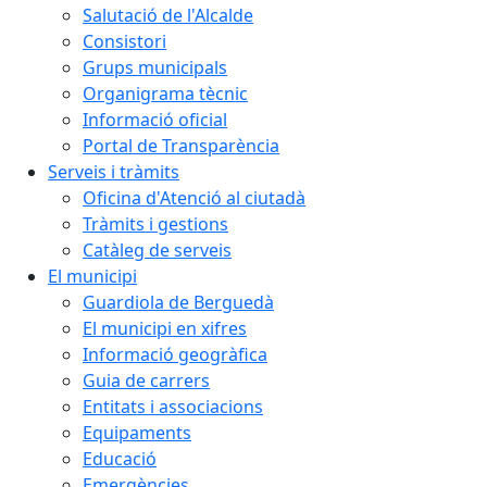
Salutació de l'Alcalde
Consistori
Grups municipals
Organigrama tècnic
Informació oficial
Portal de Transparència
Serveis i tràmits
Oficina d'Atenció al ciutadà
Tràmits i gestions
Catàleg de serveis
El municipi
Guardiola de Berguedà
El municipi en xifres
Informació geogràfica
Guia de carrers
Entitats i associacions
Equipaments
Educació
Emergències