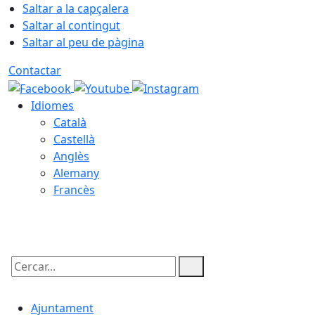
Saltar a la capçalera
Saltar al contingut
Saltar al peu de pàgina
Contactar
Idiomes
Català
Castellà
Anglès
Alemany
Francès
08.08.2026 | 03:26
Cercar:
Ajuntament