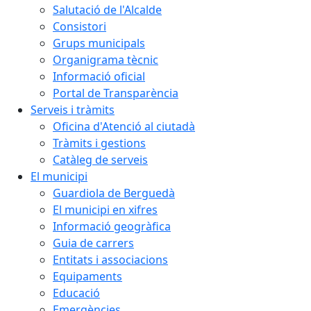
Salutació de l'Alcalde
Consistori
Grups municipals
Organigrama tècnic
Informació oficial
Portal de Transparència
Serveis i tràmits
Oficina d'Atenció al ciutadà
Tràmits i gestions
Catàleg de serveis
El municipi
Guardiola de Berguedà
El municipi en xifres
Informació geogràfica
Guia de carrers
Entitats i associacions
Equipaments
Educació
Emergències