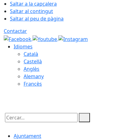
Saltar a la capçalera
Saltar al contingut
Saltar al peu de pàgina
Contactar
Idiomes
Català
Castellà
Anglès
Alemany
Francès
10.08.2026 | 05:05
Cercar:
Ajuntament