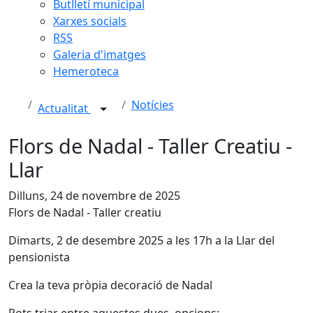
Butlletí municipal
Xarxes socials
RSS
Galeria d'imatges
Hemeroteca
Notícies
Actualitat
Flors de Nadal - Taller Creatiu -
Llar
Dilluns, 24 de novembre de 2025
Flors de Nadal - Taller creatiu
Dimarts, 2 de desembre 2025 a les 17h a la Llar del
pensionista
Crea la teva pròpia decoració de Nadal
Pots triar entre aquestes dues opcions: