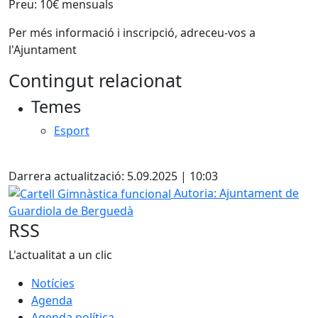
Preu: 10€ mensuals
Per més informació i inscripció, adreceu-vos a
l'Ajuntament
Contingut relacionat
Temes
Esport
Facebook
Darrera actualització: 5.09.2025 | 10:03
Cartell Gimnàstica funcional
Autoria: Ajuntament de
Guardiola de Berguedà
RSS
L'actualitat a un clic
Notícies
Agenda
Agenda política