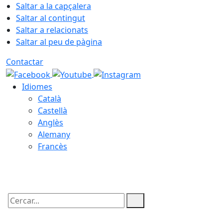
Saltar a la capçalera
Saltar al contingut
Saltar a relacionats
Saltar al peu de pàgina
Contactar
Idiomes
Català
Castellà
Anglès
Alemany
Francès
07.08.2026 | 17:26
Cercar: