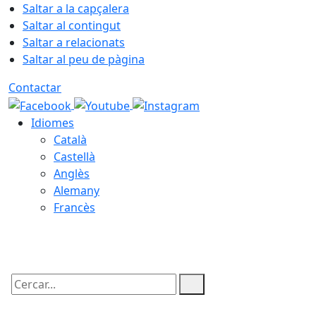
Saltar a la capçalera
Saltar al contingut
Saltar a relacionats
Saltar al peu de pàgina
Contactar
Idiomes
Català
Castellà
Anglès
Alemany
Francès
08.08.2026 | 20:20
Cercar: