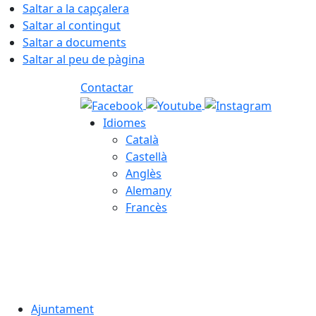
Saltar a la capçalera
Saltar al contingut
Saltar a documents
Saltar al peu de pàgina
Contactar
Idiomes
Català
Castellà
Anglès
Alemany
Francès
08.08.2026 | 14:17
Ajuntament