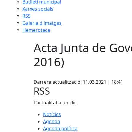
Butlletí municipal
Xarxes socials
RSS
Galeria d'imatges
Hemeroteca
Acta Junta de Gov
2016)
Facebook
Darrera actualització: 11.03.2021 | 18:41
RSS
L'actualitat a un clic
Notícies
Agenda
Agenda política