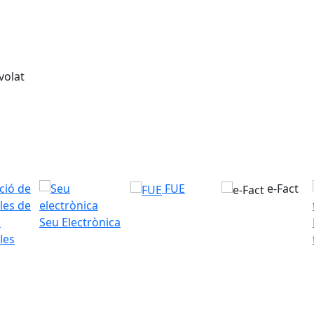
FUE
e-Fact
Seu Electrònica
les