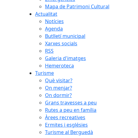
Mapa de Patrimoni Cultural
Actualitat
Notícies
Agenda
Butlletí municipal
Xarxes socials
RSS
Galeria d'imatges
Hemeroteca
Turisme
Què visitar?
On menjar?
On dormir?
Grans travesses a peu
Rutes a peu en família
Àrees recreatives
Ermites i esglésies
Turisme al Berguedà