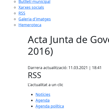
Butlletí municipal
Xarxes socials
RSS
Galeria d'imatges
Hemeroteca
Acta Junta de Gov
2016)
Facebook
Darrera actualització: 11.03.2021 | 18:41
RSS
L'actualitat a un clic
Notícies
Agenda
Agenda política