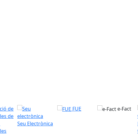
FUE
e-Fact
Seu Electrònica
les