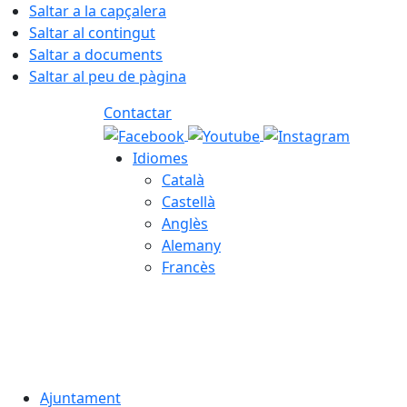
Saltar a la capçalera
Saltar al contingut
Saltar a documents
Saltar al peu de pàgina
Contactar
Idiomes
Català
Castellà
Anglès
Alemany
Francès
08.08.2026 | 07:21
Ajuntament