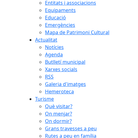
Entitats i associacions
Equipaments
Educació
Emergències
Mapa de Patrimoni Cultural
Actualitat
Notícies
Agenda
Butlletí municipal
Xarxes socials
RSS
Galeria d'imatges
Hemeroteca
Turisme
Què visitar?
On menjar?
On dormir?
Grans travesses a peu
Rutes a peu en família