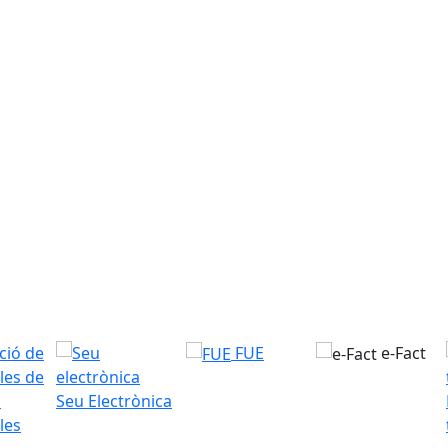
FUE
e-Fact
Seu Electrònica
les