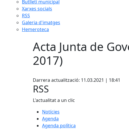
Butlletí municipal
Xarxes socials
RSS
Galeria d'imatges
Hemeroteca
Acta Junta de Gov
2017)
Facebook
Darrera actualització: 11.03.2021 | 18:41
RSS
L'actualitat a un clic
Notícies
Agenda
Agenda política