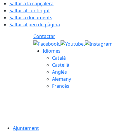
Saltar a la capçalera
Saltar al contingut
Saltar a documents
Saltar al peu de pàgina
Contactar
Idiomes
Català
Castellà
Anglès
Alemany
Francès
07.08.2026 | 02:57
Ajuntament