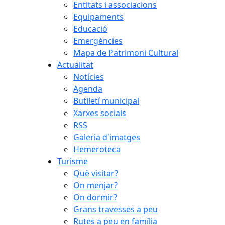
Entitats i associacions
Equipaments
Educació
Emergències
Mapa de Patrimoni Cultural
Actualitat
Notícies
Agenda
Butlletí municipal
Xarxes socials
RSS
Galeria d'imatges
Hemeroteca
Turisme
Què visitar?
On menjar?
On dormir?
Grans travesses a peu
Rutes a peu en família