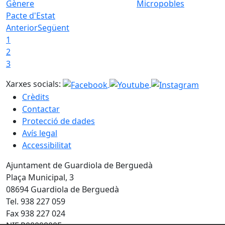
Micropobles
Pacte d'Estat
Anterior
Següent
1
2
3
Xarxes socials:
Crèdits
Contactar
Protecció de dades
Avís legal
Accessibilitat
Ajuntament de Guardiola de Berguedà
Plaça Municipal, 3
08694 Guardiola de Berguedà
Tel. 938 227 059
Fax 938 227 024