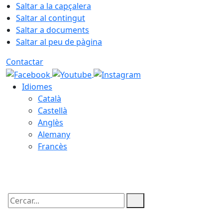
Saltar a la capçalera
Saltar al contingut
Saltar a documents
Saltar al peu de pàgina
Contactar
Idiomes
Català
Castellà
Anglès
Alemany
Francès
10.08.2026 | 04:47
Cercar: