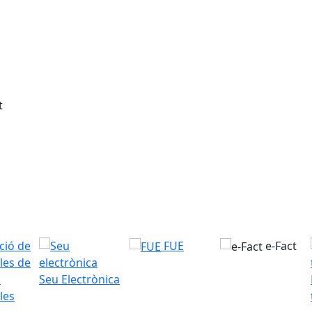
FUE
e-Fact
Seu Electrònica
les