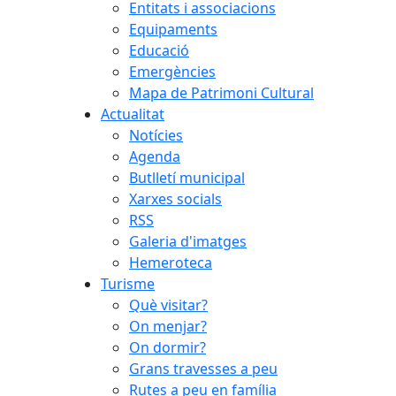
Entitats i associacions
Equipaments
Educació
Emergències
Mapa de Patrimoni Cultural
Actualitat
Notícies
Agenda
Butlletí municipal
Xarxes socials
RSS
Galeria d'imatges
Hemeroteca
Turisme
Què visitar?
On menjar?
On dormir?
Grans travesses a peu
Rutes a peu en família