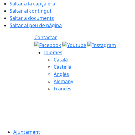
Saltar a la capçalera
Saltar al contingut
Saltar a documents
Saltar al peu de pàgina
Contactar
Idiomes
Català
Castellà
Anglès
Alemany
Francès
05.08.2026 | 23:01
Ajuntament