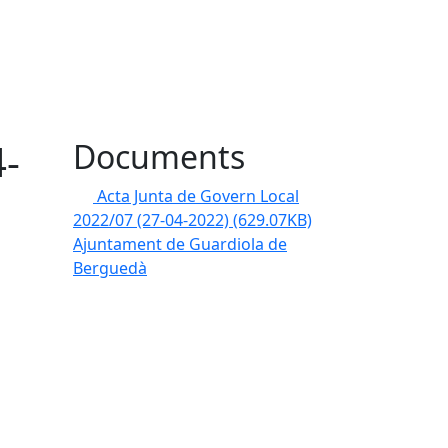
4-
Documents
Acta Junta de Govern Local
2022/07 (27-04-2022)
(629.07KB)
Ajuntament de Guardiola de
Berguedà