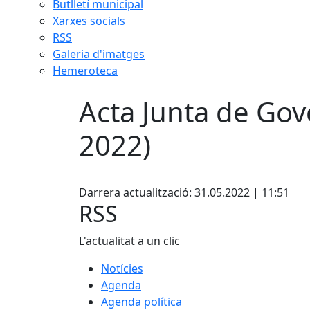
Butlletí municipal
Xarxes socials
RSS
Galeria d'imatges
Hemeroteca
Acta Junta de Gov
2022)
Facebook
Darrera actualització: 31.05.2022 | 11:51
RSS
L'actualitat a un clic
Notícies
Agenda
Agenda política