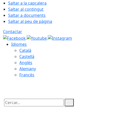
Saltar a la capçalera
Saltar al contingut
Saltar a documents
Saltar al peu de pàgina
Contactar
Idiomes
Català
Castellà
Anglès
Alemany
Francès
07.08.2026 | 17:48
Cercar: