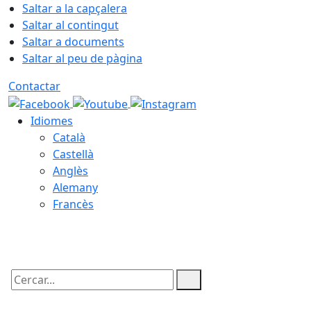
Saltar a la capçalera
Saltar al contingut
Saltar a documents
Saltar al peu de pàgina
Contactar
Idiomes
Català
Castellà
Anglès
Alemany
Francès
08.08.2026 | 11:36
Cercar: