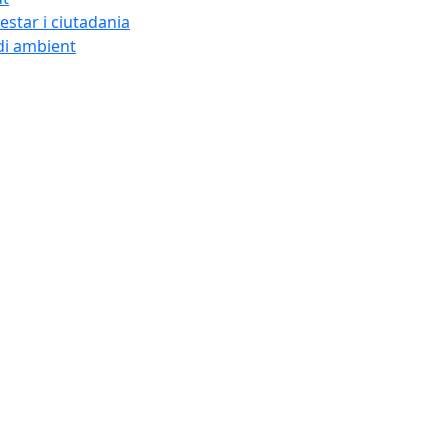
estar i ciutadania
i ambient