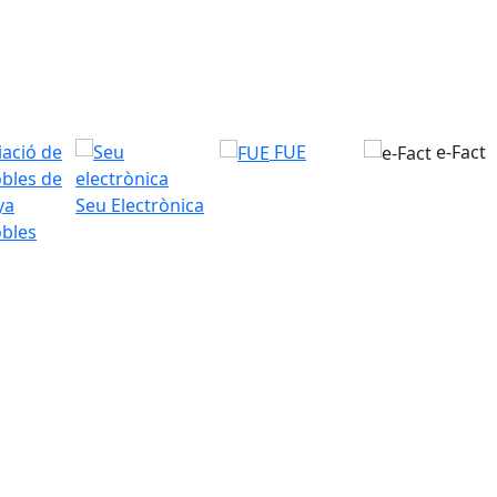
FUE
e-Fact
Seu Electrònica
bles