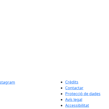
Crèdits
Contactar
Protecció de dades
Avís legal
Accessibilitat