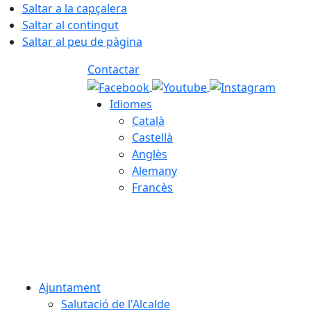
Saltar a la capçalera
Saltar al contingut
Saltar al peu de pàgina
Contactar
Idiomes
Català
Castellà
Anglès
Alemany
Francès
07.08.2026 | 07:20
Ajuntament
Salutació de l'Alcalde