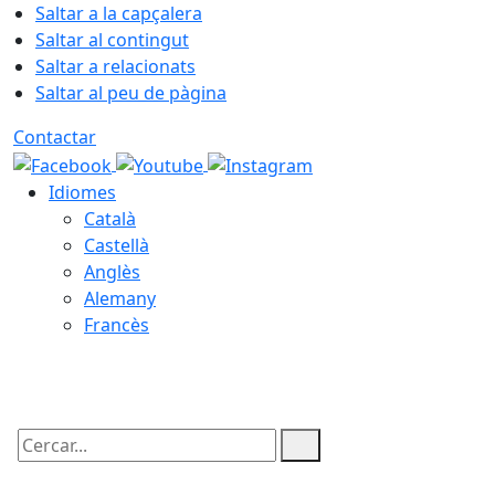
Saltar a la capçalera
Saltar al contingut
Saltar a relacionats
Saltar al peu de pàgina
Contactar
Idiomes
Català
Castellà
Anglès
Alemany
Francès
08.08.2026 | 15:43
Cercar: