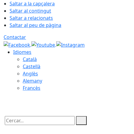
Saltar a la capçalera
Saltar al contingut
Saltar a relacionats
Saltar al peu de pàgina
Contactar
Idiomes
Català
Castellà
Anglès
Alemany
Francès
09.08.2026 | 08:28
Cercar: