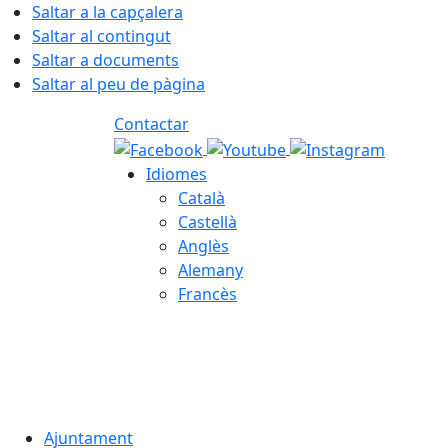
Saltar a la capçalera
Saltar al contingut
Saltar a documents
Saltar al peu de pàgina
Contactar
Idiomes
Català
Castellà
Anglès
Alemany
Francès
07.08.2026 | 15:10
Ajuntament