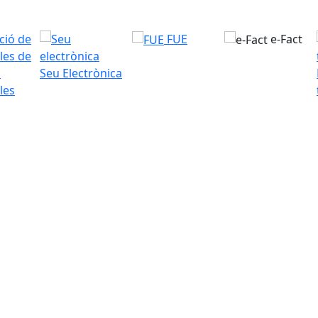
FUE
e-Fact
Seu Electrònica
les