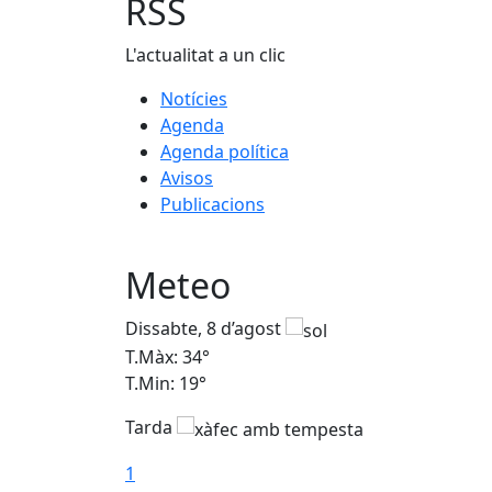
RSS
L'actualitat a un clic
Notícies
Agenda
Agenda política
Avisos
Publicacions
Meteo
Dissabte, 8 d’agost
T.Màx: 34°
T.Min: 19°
Tarda
1