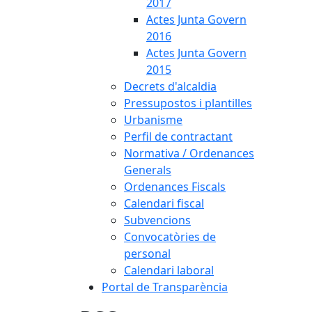
2017
Actes Junta Govern
2016
Actes Junta Govern
2015
Decrets d'alcaldia
Pressupostos i plantilles
Urbanisme
Perfil de contractant
Normativa / Ordenances
Generals
Ordenances Fiscals
Calendari fiscal
Subvencions
Convocatòries de
personal
Calendari laboral
Portal de Transparència