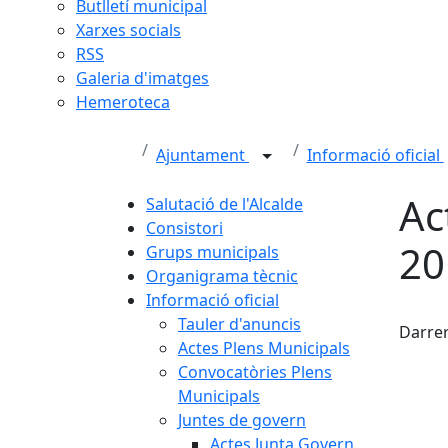
Butlletí municipal
Xarxes socials
RSS
Galeria d'imatges
Hemeroteca
Ajuntament
Informació oficial
Ac
Salutació de l'Alcalde
Consistori
20
Grups municipals
Organigrama tècnic
Informació oficial
Fac
Tauler d'anuncis
Darrer
Actes Plens Municipals
Convocatòries Plens
Municipals
Juntes de govern
Actes Junta Govern