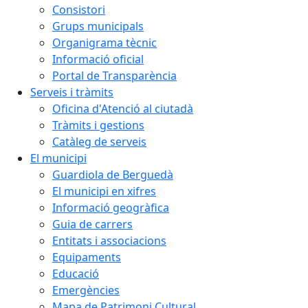
Consistori
Grups municipals
Organigrama tècnic
Informació oficial
Portal de Transparència
Serveis i tràmits
Oficina d'Atenció al ciutadà
Tràmits i gestions
Catàleg de serveis
El municipi
Guardiola de Berguedà
El municipi en xifres
Informació geogràfica
Guia de carrers
Entitats i associacions
Equipaments
Educació
Emergències
Mapa de Patrimoni Cultural