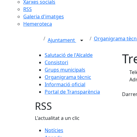
Xarxes socials
RSS
Galeria d'imatges
Hemeroteca
Organigrama tècn
Ajuntament
Tr
Salutació de l'Alcalde
Consistori
Grups municipals
Tel
Organigrama tècnic
Adr
Informació oficial
Fac
Portal de Transparència
Darrer
RSS
L'actualitat a un clic
Notícies