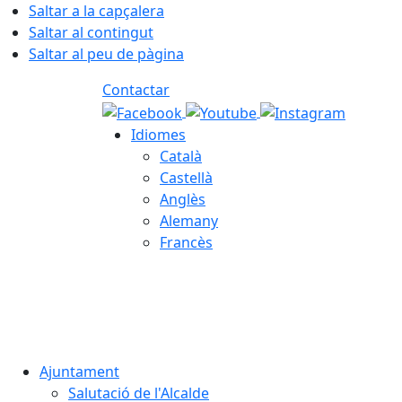
Saltar a la capçalera
Saltar al contingut
Saltar al peu de pàgina
Contactar
Idiomes
Català
Castellà
Anglès
Alemany
Francès
08.08.2026 | 15:34
Ajuntament
Salutació de l'Alcalde