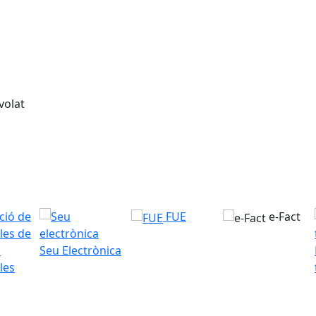
FUE
e-Fact
Seu Electrònica
les