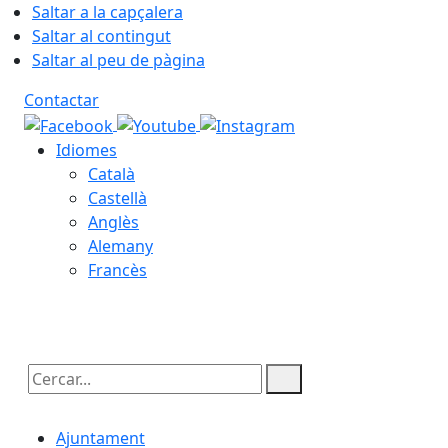
Saltar a la capçalera
Saltar al contingut
Saltar al peu de pàgina
Contactar
Idiomes
Català
Castellà
Anglès
Alemany
Francès
08.08.2026 | 03:18
Cercar:
Ajuntament