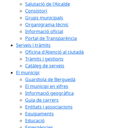
Salutació de l'Alcalde
Consistori
Grups municipals
Organigrama tècnic
Informació oficial
Portal de Transparència
Serveis i tràmits
Oficina d'Atenció al ciutadà
Tràmits i gestions
Catàleg de serveis
El municipi
Guardiola de Berguedà
El municipi en xifres
Informació geogràfica
Guia de carrers
Entitats i associacions
Equipaments
Educació
Emergències