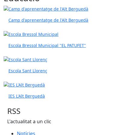
Camp d'aprenentatge de l'Alt Berguedà
Escola Bressol Municipal "EL PATUFET"
Escola Sant Llorenç
IES L'Alt Berguedà
RSS
L'actualitat a un clic
Notícies