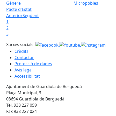
Micropobles
Pacte d'Estat
Anterior
Següent
1
2
3
Xarxes socials:
Crèdits
Contactar
Protecció de dades
Avís legal
Accessibilitat
Ajuntament de Guardiola de Berguedà
Plaça Municipal, 3
08694 Guardiola de Berguedà
Tel. 938 227 059
Fax 938 227 024