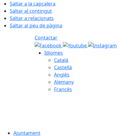
Saltar a la capçalera
Saltar al contingut
Saltar a relacionats
Saltar al peu de pàgina
Contactar
Idiomes
Català
Castellà
Anglès
Alemany
Francès
06.08.2026 | 15:47
Ajuntament