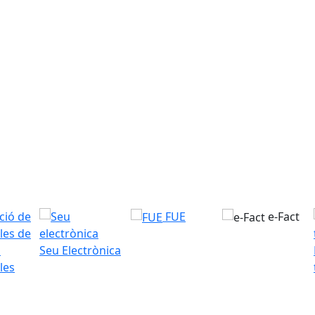
FUE
e-Fact
Seu Electrònica
les