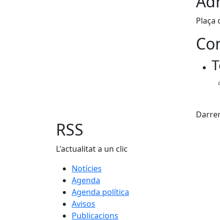
Adr
Plaça 
Con
T
Fac
Darrer
RSS
L'actualitat a un clic
Notícies
Agenda
Agenda política
Avisos
Publicacions