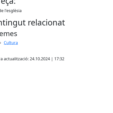
eça:
de l'esglèsia
tingut relacionat
emes
Cultura
ebook
a actualització: 24.10.2024 | 17:32