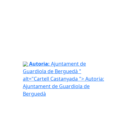
Cartell Castanyada
Autoria:
Ajuntament de
Guardiola de Berguedà "
alt="Cartell Castanyada ">
Autoria:
Ajuntament de Guardiola de
Berguedà