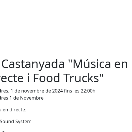
 Castanyada "Música en
recte i Food Trucks"
res, 1 de novembre de 2024 fins les 22:00h
dres 1 de Novembre
 en directe:
 Sound System