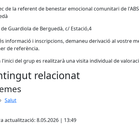
ec de la referent de benestar emocional comunitari de l'ABS
edà
 de Guardiola de Berguedà, c/ Estació,4
s informació i inscripcions, demaneu derivació al vostre m
er de referència.
 l'inici del grup es realitzarà una visita individual de valorac
tingut relacionat
emes
Salut
ebook
a actualització: 8.05.2026 | 13:49