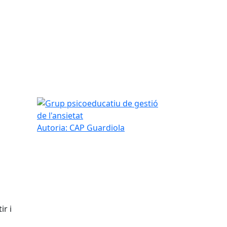
Grup psicoeducatiu de gestió de l'ansietat
Autoria: CAP Guardiola
r i