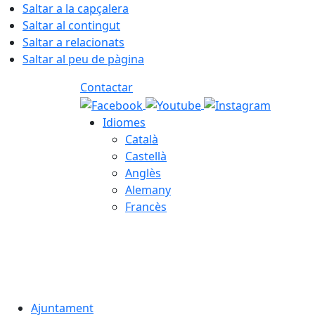
Saltar a la capçalera
Saltar al contingut
Saltar a relacionats
Saltar al peu de pàgina
Contactar
Idiomes
Català
Castellà
Anglès
Alemany
Francès
06.08.2026 | 22:57
Ajuntament