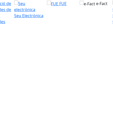
FUE
e-Fact
Seu Electrònica
les