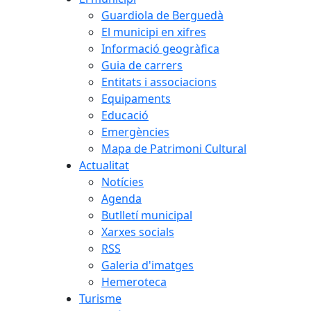
Guardiola de Berguedà
El municipi en xifres
Informació geogràfica
Guia de carrers
Entitats i associacions
Equipaments
Educació
Emergències
Mapa de Patrimoni Cultural
Actualitat
Notícies
Agenda
Butlletí municipal
Xarxes socials
RSS
Galeria d'imatges
Hemeroteca
Turisme