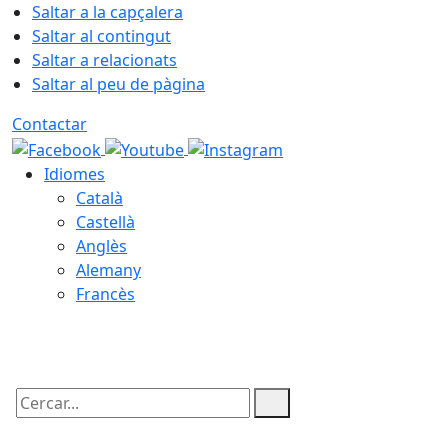
Saltar a la capçalera
Saltar al contingut
Saltar a relacionats
Saltar al peu de pàgina
Contactar
Idiomes
Català
Castellà
Anglès
Alemany
Francès
07.08.2026 | 06:24
Cercar: