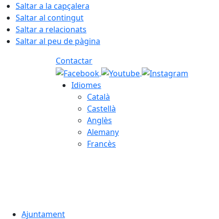
Saltar a la capçalera
Saltar al contingut
Saltar a relacionats
Saltar al peu de pàgina
Contactar
Idiomes
Català
Castellà
Anglès
Alemany
Francès
09.08.2026 | 10:26
Ajuntament