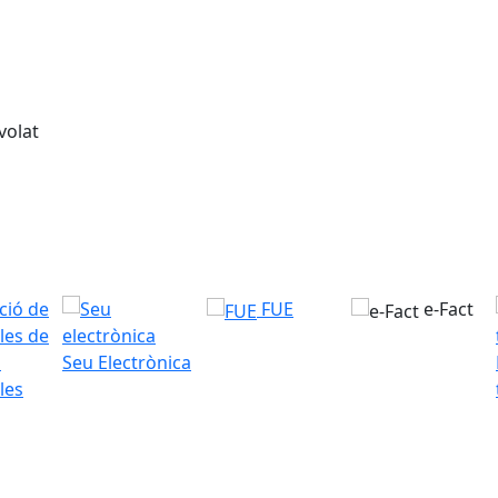
FUE
e-Fact
Seu Electrònica
les