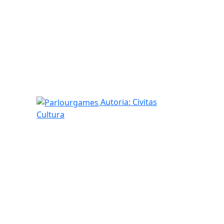
Parlourgames
Autoria: Civitas
Cultura