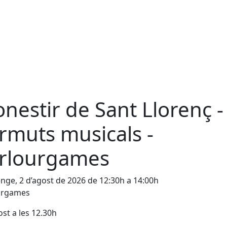
nestir de Sant Llorenç -
rmuts musicals -
rlourgames
ge, 2 d’agost de 2026 de 12:30h a 14:00h
urgames
ost a les 12.30h