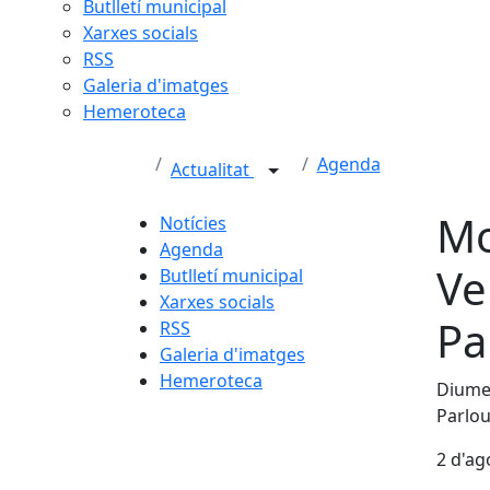
Butlletí municipal
Xarxes socials
RSS
Galeria d'imatges
Hemeroteca
Agenda
Actualitat
Mo
Notícies
Agenda
Ve
Butlletí municipal
Xarxes socials
Pa
RSS
Galeria d'imatges
Hemeroteca
Diumen
Parlo
2 d'ag